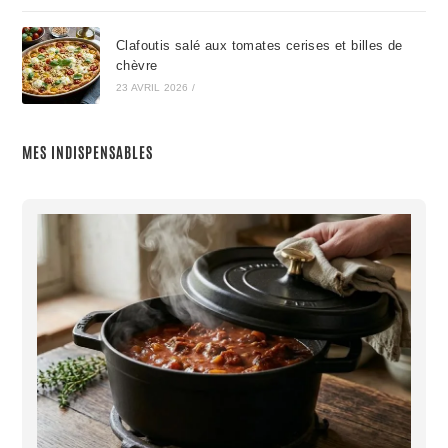
Clafoutis salé aux tomates cerises et billes de
chèvre
23 AVRIL 2026
/
MES INDISPENSABLES