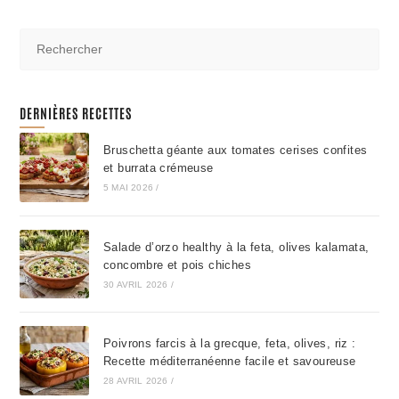
DERNIÈRES RECETTES
Bruschetta géante aux tomates cerises confites
et burrata crémeuse
5 MAI 2026
/
Salade d’orzo healthy à la feta, olives kalamata,
concombre et pois chiches
30 AVRIL 2026
/
Poivrons farcis à la grecque, feta, olives, riz :
Recette méditerranéenne facile et savoureuse
28 AVRIL 2026
/