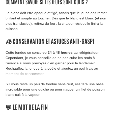
COMMENT SAVOIR SI LES ŒUFS SONT CUITS ?
Le blanc doit être opaque et figé, tandis que le jaune doit rester
brillant et souple au toucher. Dès que le blanc est blanc (et non
plus translucide), retirez du feu : la chaleur résiduelle finira la
cuisson.
🧊 CONSERVATION ET ASTUCES ANTI-GASPI
Cette fondue se conserve
24 à 48 heures
au réfrigérateur.
Cependant, je vous conseille de ne pas cuire les œufs à
l’avance si vous prévoyez d’en garder pour le lendemain.
Réchauffez la fondue à la poêle et ajoutez un œuf frais au
moment de consommer.
S’il vous reste un peu de fondue sans œuf, elle fera une base
incroyable pour une quiche ou pour napper un filet de poisson
blanc cuit à la vapeur.
💬 LE MOT DE LA FIN