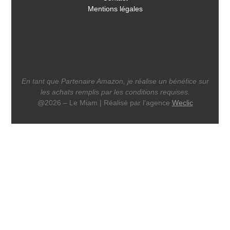
Mentions légales
En tant que Partenaire Amazon, je réalise un bénéfice sur
les achats remplis par les conditions requises.
@2026 – Le Miam | Réalisé par l’agence
Weclic