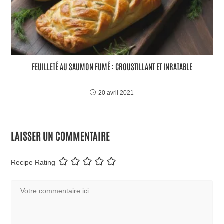
FEUILLETÉ AU SAUMON FUMÉ : CROUSTILLANT ET INRATABLE
20 avril 2021
LAISSER UN COMMENTAIRE
Recipe Rating