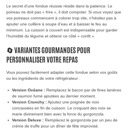
Le secret d’une fondue réussie réside dans la patience. Le
poireau ne doit pas « frire », il doit compoter. Si vous voyez que
vos poireaux commencent à colorer trop vite, n’hésitez pas à
ajouter une cuillère à soupe d’eau et à baisser le feu au
minimum. La cuisson à couvert est indispensable pour garder
l’humidité du légume et obtenir ce côté « confit ».
🔄 VARIANTES GOURMANDES POUR
PERSONNALISER VOTRE REPAS
Vous pouvez facilement adapter cette fondue selon vos goûts
ou les ingrédients de votre réfrigérateur :
Version Océane :
Remplacez le bacon par de fines lanières
de saumon fumé ajoutées au dernier moment.
Version Crunchy :
Ajoutez une poignée de noix
concassées en fin de cuisson. Le croquant des noix se
marie divinement bien avec la force du gorgonzola.
Version Deluxe :
Remplacez le gorgonzola par un peu de
crème de truffe pour un dîner de fête improvisé.