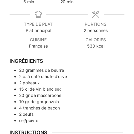
5
min
20
min
TYPE DE PLAT
PORTIONS
Plat principal
2
personnes
CUISINE
CALORIES
Française
530
kcal
INGRÉDIENTS
20
grammes
de beurre
2
c. à café
d’huile d’olive
2
poireaux
15
cl
de vin blanc
sec
20
gr
de mascarpone
10
gr
de gorgonzola
4
tranches
de bacon
2
oeufs
sel/poivre
INSTRUCTIONS