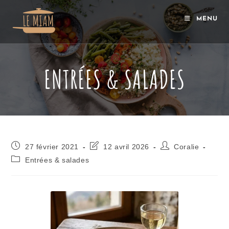
MENU
ENTRÉES & SALADES
27 février 2021
12 avril 2026
Coralie
Entrées & salades