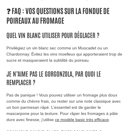
❓ FAQ : VOS QUESTIONS SUR LA FONDUE DE
POIREAUX AU FROMAGE
QUEL VIN BLANC UTILISER POUR DÉGLACER ?
Privilégiez un vin blanc sec comme un Muscadet ou un
Chardonnay. Évitez les vins moelleux qui apporteraient trop de
sucre et masqueraient la subtilité du poireau.
JE N’AIME PAS LE GORGONZOLA, PAR QUOI LE
REMPLACER ?
Pas de panique ! Vous pouvez utiliser un fromage plus doux
comme du chèvre frais, ou rester sur une note classique avec
un bon parmesan râpé. L’essentiel est de garder le
mascarpone pour la texture. Pour râper les fromages à pâte
dure avec finesse, j’utilise
ce modèle basic très efficace
.