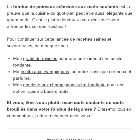
La
fondue de poireaux crémeuse aux œufs coulants
est la
preuve que la cuisine du quotidien peut être aussi élégante que
gourmande. C’est le plat « doudou » par excellence pour
affronter les soirées fraîches !
Pour continuer sur cette lancée de recettes saines et
savoureuses, ne manquez pas :
Mon
gratin de ravioles
pour une autre idée d’onctuosité
fondante.
Ma
risotto aux champignons
, un autre classique crémeux et
parfumé.
Mon
omelette aux champignons ultra-fondante
pour une
option rapide à base d’œufs.
Et vous, êtes-vous plutôt team œufs coulants ou œufs
brouillés dans votre fondue de légumes ?
Dites-moi tout en
commentaire, j’adore échanger avec vous !