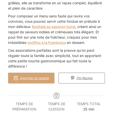
grillées, elle se transforme en un repas complet, équilibré
et plein de caractère.
Pour composer un menu sans faute qui ravira vos
convives, vous pouvez servir cette fondue en prélude à
mon délicieux
feuilleté au saumon fumé
, créant ainsi un
rappel de saveurs iodées et crémeuses très élégant. Et
pour finir sur une note de fraîcheur, craquez pour mes
irrésistibles
muffins à la framboise
en dessert.
Ces associations parfaites sont la preuve qu'on peut
régaler toute la famille avec simplicité, tout en apportant
cette petite touche gastronomique qui fait toute la
différence !
Imprimer la recette
Pin Recipe
TEMPS DE
TEMPS DE
TEMPS TOTAL
PRÉPARATION
CUISSON
25
min